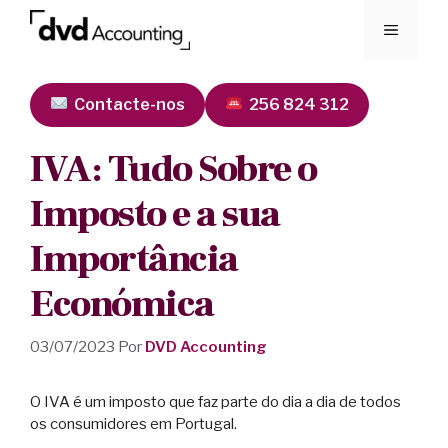
Contacte-nos
256 824 312
IVA: Tudo Sobre o
Imposto e a sua
Importância
Económica
03/07/2023
Por
DVD Accounting
O IVA é um imposto que faz parte do dia a dia de todos
os consumidores em Portugal.