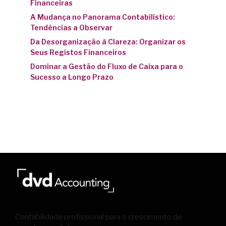
Financeiras
A Mudança no Panorama Contabilístico:
Tendências a Observar
Da Desorganização à Clareza: Organizar os
Seus Registos Financeiros
Dominar a Gestão do Fluxo de Caixa para o
Sucesso a Longo Prazo
Contabilidade profissional para o crescimento de