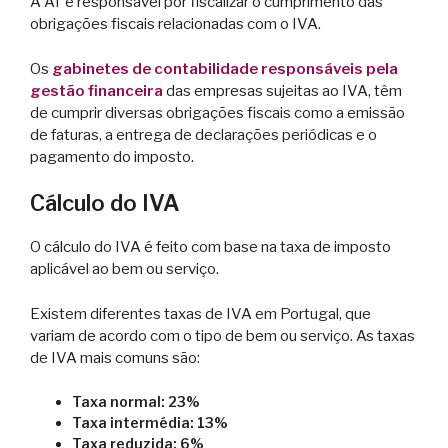
A AT é responsável por fiscalizar o cumprimento das
obrigações fiscais relacionadas com o IVA.
Os
gabinetes de contabilidade responsáveis pela
gestão financeira
das empresas sujeitas ao IVA, têm
de cumprir diversas obrigações fiscais como a emissão
de faturas, a entrega de declarações periódicas e o
pagamento do imposto.
Cálculo do IVA
O cálculo do IVA é feito com base na taxa de imposto
aplicável ao bem ou serviço.
Existem diferentes taxas de IVA em Portugal, que
variam de acordo com o tipo de bem ou serviço. As taxas
de IVA mais comuns são:
Taxa normal: 23%
Taxa intermédia: 13%
Taxa reduzida: 6%