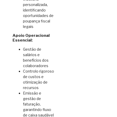
personalizada,
identificando
oportunidades de
poupança fiscal
legais
Apoio Operacional
Essencial:
Gestão de
salários e
benefícios dos
colaboradores
Controlo rigoroso
de custos e
otimização de
recursos
Emissão e
gestão de
faturação,
garantindo fluxo
de caixa saudável