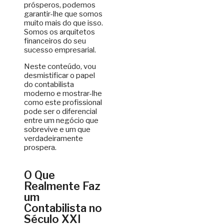
prósperos, podemos
garantir-lhe que somos
muito mais do que isso.
Somos os arquitetos
financeiros do seu
sucesso empresarial.
Neste conteúdo, vou
desmistificar o papel
do contabilista
moderno e mostrar-lhe
como este profissional
pode ser o diferencial
entre um negócio que
sobrevive e um que
verdadeiramente
prospera.
O Que
Realmente Faz
um
Contabilista no
Século XXI