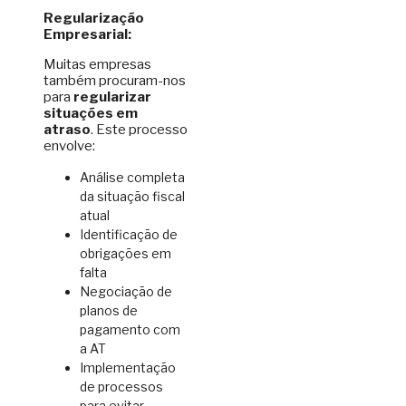
Regularização
Empresarial:
Muitas empresas
também procuram-nos
para
regularizar
situações em
atraso
. Este processo
envolve:
Análise completa
da situação fiscal
atual
Identificação de
obrigações em
falta
Negociação de
planos de
pagamento com
a AT
Implementação
de processos
para evitar