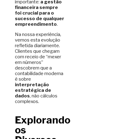
importante:
a gestão
financeira sempre
foi crucial para o
sucesso de qualquer
empreendimento
.
Na nossa experiência,
vemos esta evolução
refletida diariamente.
Clientes que chegam
com receio de “mexer
em números”
descobrem que a
contabilidade moderna
é sobre
interpretação
estratégica de
dados
, não cálculos
complexos.
Explorando
os