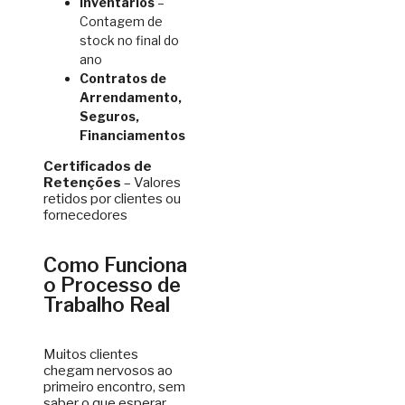
Inventários
–
Contagem de
stock no final do
ano
Contratos de
Arrendamento,
Seguros,
Financiamentos
Certificados de
Retenções
– Valores
retidos por clientes ou
fornecedores
Como Funciona
o Processo de
Trabalho Real
Muitos clientes
chegam nervosos ao
primeiro encontro, sem
saber o que esperar.