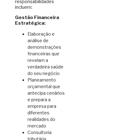
responsabilidades
incluem:
Gestão Financeira
Estratégica:
Elaboração e
análise de
demonstrações
financeiras que
revelam a
verdadeira saúde
do seu negócio
Planeamento
orçamental que
antecipa cenários
e prepara a
empresa para
diferentes
realidades do
mercado
Consultoria
tributária