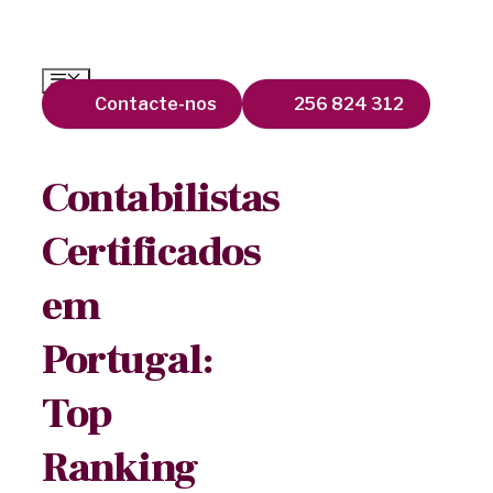
Contacte-nos
256 824 312
Contabilistas
Certificados
em
Portugal:
Top
Ranking