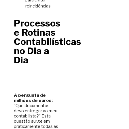
reincidências
Processos
e Rotinas
Contabilísticas
no Dia a
Dia
A pergunta de
milhões de euros:
“Que documentos
devo entregar ao meu
contabilista?” Esta
questão surge em
praticamente todas as