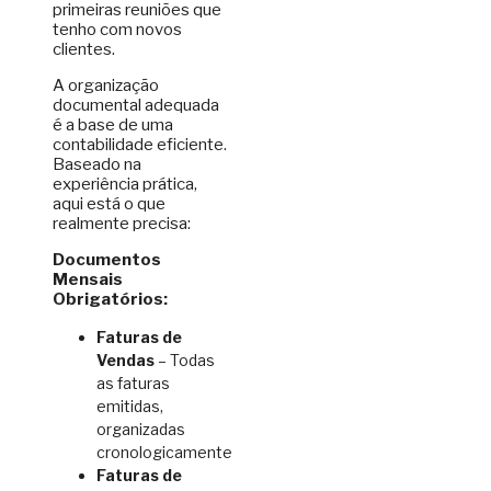
primeiras reuniões que
tenho com novos
clientes.
A organização
documental adequada
é a base de uma
contabilidade eficiente.
Baseado na
experiência prática,
aqui está o que
realmente precisa:
Documentos
Mensais
Obrigatórios:
Faturas de
Vendas
– Todas
as faturas
emitidas,
organizadas
cronologicamente
Faturas de