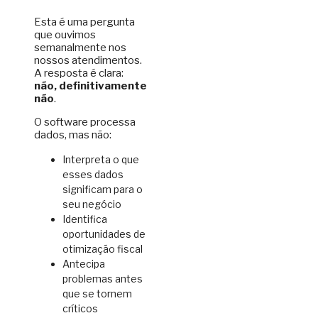
Esta é uma pergunta
que ouvimos
semanalmente nos
nossos atendimentos.
A resposta é clara:
não, definitivamente
não
.
O software processa
dados, mas não:
Interpreta o que
esses dados
significam para o
seu negócio
Identifica
oportunidades de
otimização fiscal
Antecipa
problemas antes
que se tornem
críticos