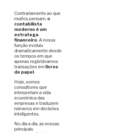
Contrariamente ao que
muitos pensam,
o
contabilista
moderno é um
estratega
financeiro
. A nossa
função evoluiu
dramaticamente desde
os tempos em que
apenas registávamos
transações em
livros
de papel
.
Hoje, somos
consultores que
interpretam a vida
económica das
empresas e traduzem
números em decisões
inteligentes.
No dia a dia, as nossas
principais