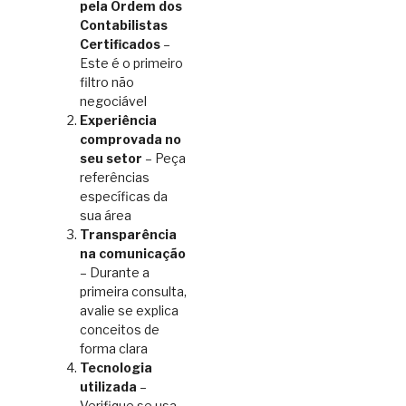
pela
Ordem dos
Contabilistas
Certificados
–
Este é o primeiro
filtro não
negociável
Experiência
comprovada no
seu setor
– Peça
referências
específicas da
sua área
Transparência
na comunicação
– Durante a
primeira consulta,
avalie se explica
conceitos de
forma clara
Tecnologia
utilizada
–
Verifique se usa