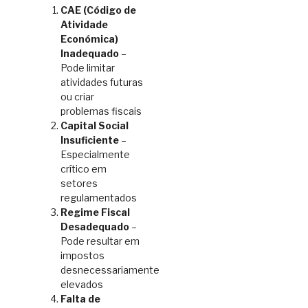
CAE (Código de
Atividade
Económica)
Inadequado
–
Pode limitar
atividades futuras
ou criar
problemas fiscais
Capital Social
Insuficiente
–
Especialmente
crítico em
setores
regulamentados
Regime Fiscal
Desadequado
–
Pode resultar em
impostos
desnecessariamente
elevados
Falta de