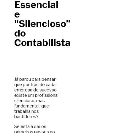
Essencial
e
"Silencioso”
do
Contabilista
Já parou para pensar
que por trás de cada
empresa de sucesso
existe um profissional
silencioso, mas
fundamental, que
trabalha nos
bastidores?
Se está a dar os
primeiros passos no