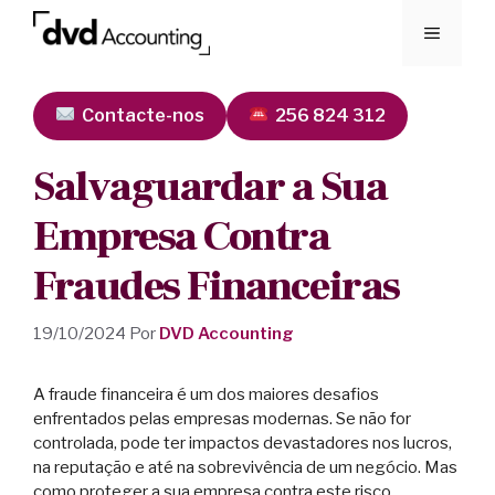
Contacte-nos
256 824 312
Salvaguardar a Sua
Empresa Contra
Fraudes Financeiras
19/10/2024
Por
DVD Accounting
A fraude financeira é um dos maiores desafios
enfrentados pelas empresas modernas. Se não for
controlada, pode ter impactos devastadores nos lucros,
na reputação e até na sobrevivência de um negócio. Mas
como proteger a sua empresa contra este risco