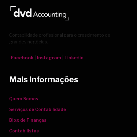
Contabilidade profissional para o crescimento de
grandes negócios.
Facebook
|
Instagram
|
Linkedin
Mais Informações
Quem Somos
Serviços de Contabilidade
Blog de Finanças
Contabilistas