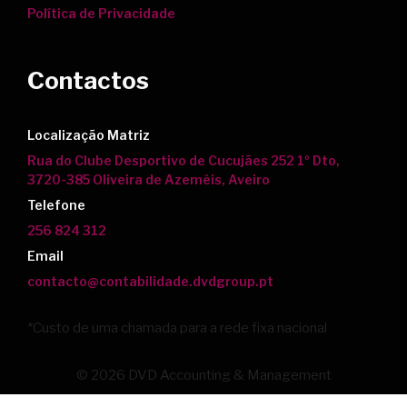
Política de Privacidade
Contactos
Localização Matriz
Rua do Clube Desportivo de Cucujães 252 1º Dto,
3720-385 Oliveira de Azeméis, Aveiro
Telefone
256 824 312
Email
contacto@contabilidade.dvdgroup.pt
*Custo de uma chamada para a rede fixa nacional
© 2026 DVD Accounting & Management