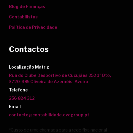
Blog de Finanças
Contabilistas
Política de Privacidade
Contactos
Localização Matriz
Rua do Clube Desportivo de Cucujães 252 1º Dto,
3720-385 Oliveira de Azeméis, Aveiro
Telefone
256 824 312
Email
contacto@contabilidade.dvdgroup.pt
*Custo de uma chamada para a rede fixa nacional