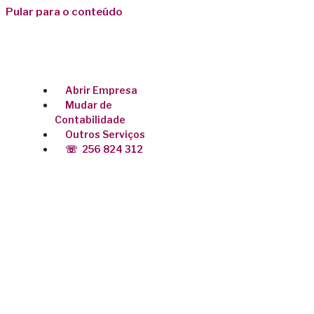
Pular para o conteúdo
Gabinete de Contabilidade
Abrir Empresa
Mudar de
Contabilidade
Outros Serviços
☏ ‎ 256 824 312