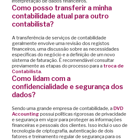
interpretação de dados financeiros.
Como posso transferir a minha
contabilidade atual para outro
contabilista?
A transferência de serviços de contabilidade
geralmente envolve uma revisão dos registos
financeiros, uma discussão sobre as necessidades
específicas do negócio e a definição de um novo
sistema de faturação. É recomendável consultar
previamente as etapas do processo para a
troca de
Contabilista
.
Como lidam com a
confidencialidade e segurança dos
dados?
Sendo uma grande empresa de contabilidade, a
DVD
Accounting
possui políticas rigorosas de privacidade
e segurança em vigor para proteger as informações
financeiras e pessoais dos clientes. Isso inclui o uso de
tecnologia de criptografia, autenticação de dois
fatores e treinamento regular de segurança para os