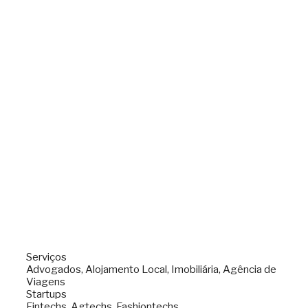
Serviços
Advogados, Alojamento Local, Imobiliária, Agência de
Viagens
Startups
Fintechs, Agtechs, Fashiontechs